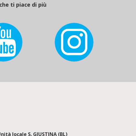
he ti piace di più
nità locale S. GIUSTINA (BL)