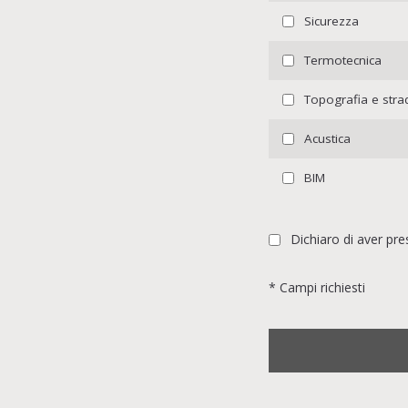
Sicurezza
Termotecnica
Topografia e stra
Acustica
BIM
Dichiaro di aver pres
* Campi richiesti