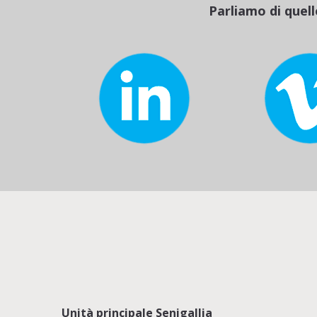
Parliamo di quell
Unità principale Senigallia