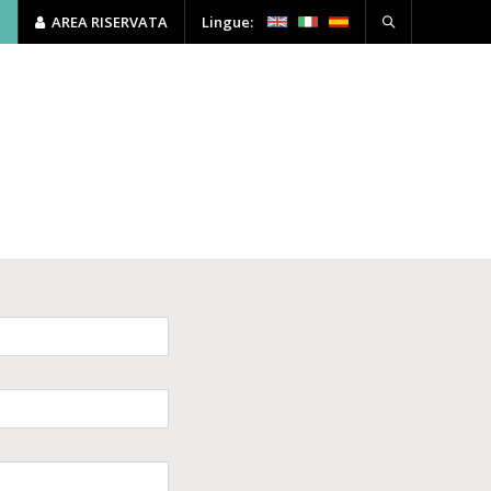
P
AREA RISERVATA
Lingue:
I
HSE
FORMAZIONE
CONTATTI