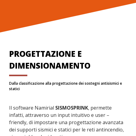
PROGETTAZIONE E
DIMENSIONAMENTO
Dalla classificazione alla progettazione dei sostegni antisismici e
statici
Il software Namirial
SISMOSPRINK
, permette
infatti, attraverso un input intuitivo e user –
friendly, di impostare una progettazione avanzata
dei supporti sismici e statici per le reti antincendio,