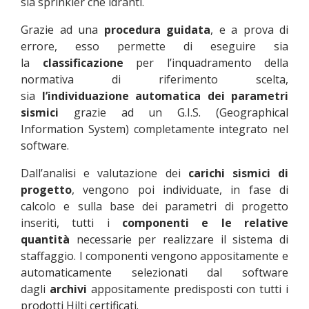
sia sprinkler che idranti.
Grazie ad una
procedura guidata
, e a prova di
errore, esso permette di eseguire sia
la
classificazione
per l’inquadramento della
normativa di riferimento scelta,
sia
l’individuazione automatica dei parametri
sismici
grazie ad un G.I.S. (Geographical
Information System) completamente integrato nel
software.
Dall’analisi e valutazione dei
carichi sismici di
progetto
, vengono poi individuate, in fase di
calcolo e sulla base dei parametri di progetto
inseriti, tutti i
componenti e le relative
quantità
necessarie per realizzare il sistema di
staffaggio. I componenti vengono appositamente e
automaticamente selezionati dal software
dagli
archivi
appositamente predisposti con tutti i
prodotti Hilti certificati.