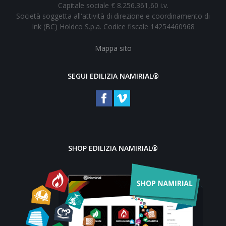
Capitale sociale € 8.256.361,60 i.v.
Società soggetta all'attività di direzione e coordinamento di
Ink (BC) Holdco S.p.a. Codice fiscale 14254460968
Mappa sito
SEGUI EDILIZIA NAMIRIAL®
SHOP EDILIZIA NAMIRIAL®