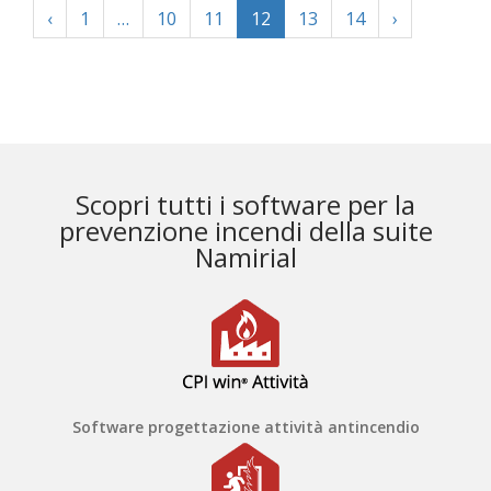
‹
1
…
10
11
12
13
14
›
Scopri tutti i software per la
prevenzione incendi della suite
Namirial
Software progettazione attività antincendio