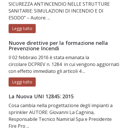
SICUREZZA ANTINCENDIO NELLE STRUTTURE
SANITARIE: SIMULAZIONI DI INCENDIO E DI
ESODO” – Autore: ...
Leggi tutto
Nuove direttive per la formazione nella
Prevenzione Incendi
Il 02 febbraio 2016 è stata emanata la
circolare DCPREV n. 1284 in cui vengono aggiornati
con effetto immediato gli articoli 4 ...
Leggi tutto
La Nuova UNI 12845: 2015
Cosa cambia nella progettazione degli impianti a
sprinkler AUTORE: Giovanni La Cagnina,
Responsabile Tecnico Namirial Spa e Presidente
Fire Pro ...