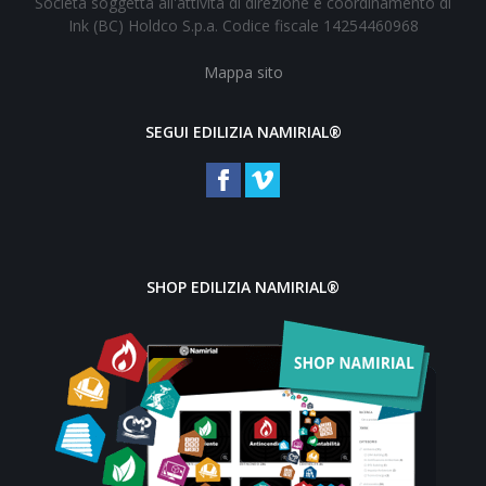
Società soggetta all'attività di direzione e coordinamento di
Ink (BC) Holdco S.p.a. Codice fiscale 14254460968
Mappa sito
SEGUI EDILIZIA NAMIRIAL®
SHOP EDILIZIA NAMIRIAL®