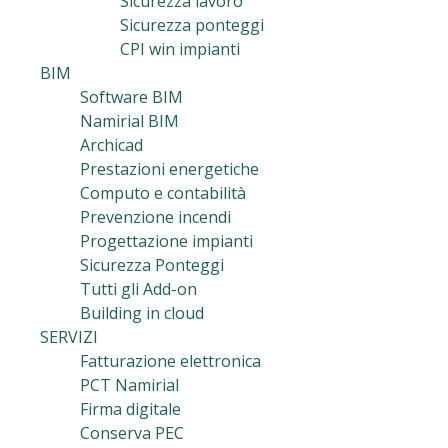
Sicurezza lavoro
Sicurezza ponteggi
CPI win impianti
BIM
Software BIM
Namirial BIM
Archicad
Prestazioni energetiche
Computo e contabilità
Prevenzione incendi
Progettazione impianti
Sicurezza Ponteggi
Tutti gli Add-on
Building in cloud
SERVIZI
Fatturazione elettronica
PCT Namirial
Firma digitale
Conserva PEC