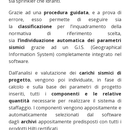
sia sprinkler che idranti.
Grazie ad una
procedura guidata
, e a prova di
errore, esso permette di eseguire sia
la
classificazione
per l’inquadramento della
normativa di riferimento scelta,
sia
l’individuazione automatica dei parametri
sismici
grazie ad un G.I.S. (Geographical
Information System) completamente integrato nel
software.
Dall’analisi e valutazione dei
carichi sismici di
progetto
, vengono poi individuate, in fase di
calcolo e sulla base dei parametri di progetto
inseriti, tutti i
componenti e le relative
quantità
necessarie per realizzare il sistema di
staffaggio. I componenti vengono appositamente e
automaticamente selezionati dal software
dagli
archivi
appositamente predisposti con tutti i
prodotti Hilti certificati.