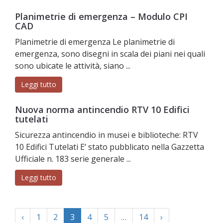
Planimetrie di emergenza – Modulo CPI
CAD
Planimetrie di emergenza Le planimetrie di
emergenza, sono disegni in scala dei piani nei quali
sono ubicate le attività, siano ...
Leggi tutto
Nuova norma antincendio RTV 10 Edifici
tutelati
Sicurezza antincendio in musei e biblioteche: RTV
10 Edifici Tutelati E’ stato pubblicato nella Gazzetta
Ufficiale n. 183 serie generale ...
Leggi tutto
‹
1
2
3
4
5
…
14
›