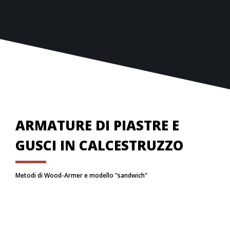
Viene considerato automaticamente l’effetto
benefico del confinamento delle staffe sul nucleo
del calcestruzzo.
ARMATURE DI PIASTRE E
GUSCI IN CALCESTRUZZO
Metodi di Wood-Armer e modello "sandwich"