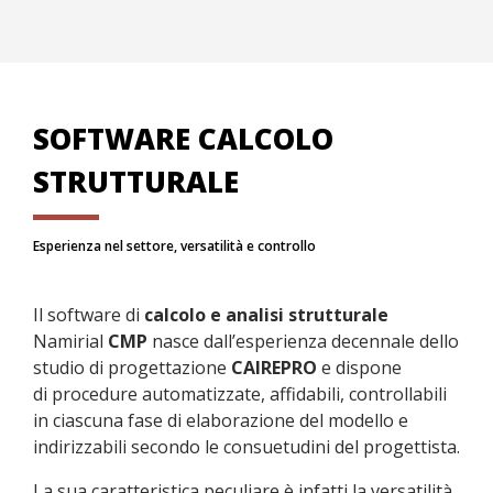
SOFTWARE CALCOLO
STRUTTURALE
Esperienza nel settore, versatilità e controllo
Il software di
calcolo e analisi strutturale
Namirial
CMP
nasce dall’esperienza decennale dello
studio di progettazione
CAIREPRO
e dispone
di procedure automatizzate, affidabili, controllabili
in ciascuna fase di elaborazione del modello e
indirizzabili secondo le consuetudini del progettista.
La sua caratteristica peculiare è infatti la versatilità,