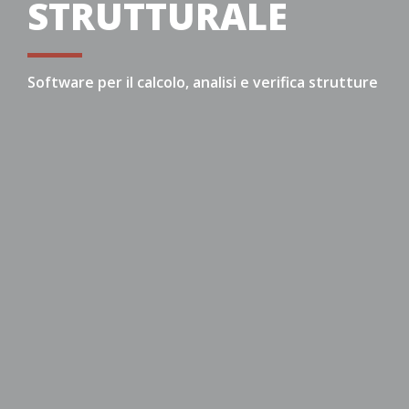
STRUTTURALE
Software per il calcolo, analisi e verifica strutture
Software di calcolo ed analisi
strutturale
progettare