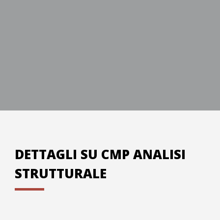
acquistarlo? Provalo prima!
PROVALO ORA
DETTAGLI SU CMP ANALISI
STRUTTURALE