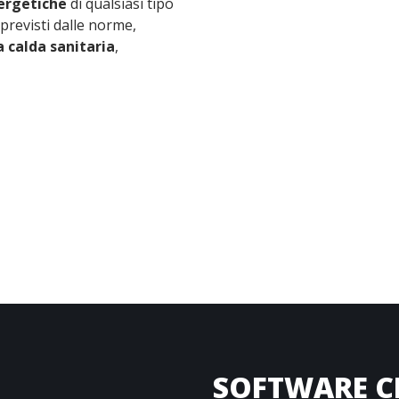
nergetiche
di qualsiasi tipo
i previsti dalle norme,
 calda sanitaria
,
SOFTWARE C