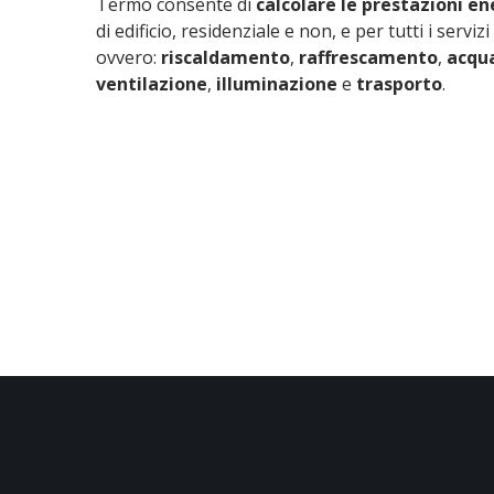
Termo consente di
calcolare le prestazioni e
di edificio, residenziale e non, e per tutti i serviz
ovvero:
riscaldamento
,
raffrescamento
,
acqua
ventilazione
,
illuminazione
e
trasporto
.