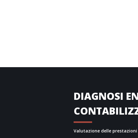
li del MiSE
DIAGNOSI EN
CONTABILIZ
Valutazione delle prestazioni 