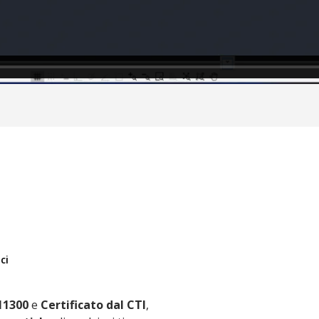
I
ci
11300
e
Certificato dal CTI
,