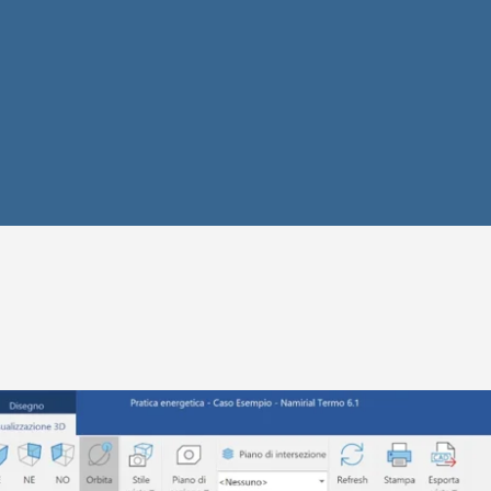
che BIM Tool