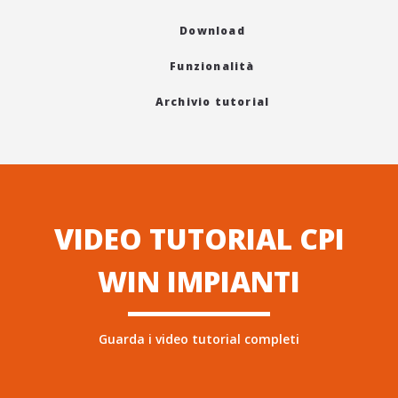
Download
Funzionalità
Archivio tutorial
VIDEO TUTORIAL CPI
WIN IMPIANTI
Guarda i video tutorial completi