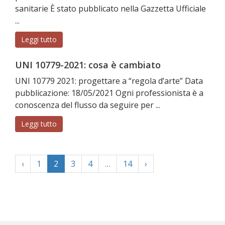
sanitarie È stato pubblicato nella Gazzetta Ufficiale
...
Leggi tutto
UNI 10779-2021: cosa è cambiato
UNI 10779 2021: progettare a “regola d’arte” Data
pubblicazione: 18/05/2021 Ogni professionista è a
conoscenza del flusso da seguire per ...
Leggi tutto
‹
1
2
3
4
…
14
›