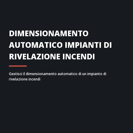
DIMENSIONAMENTO
AUTOMATICO IMPIANTI DI
RIVELAZIONE INCENDI
Gestisci il dimensionamento automatico di un impianto di
rivelazione incendi
In osservanza della UNI 9795, puoi dimensionare
e/o verificare impianti di rivelazione incendi (fumo e
calore) lavorando su piattaforma MEP. Hai a
disposizione tutti gli strumenti necessari per
progettare un impianto di rivelazione in edifici