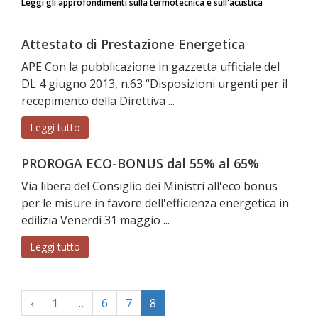
Leggi gli approfondimenti sulla termotecnica e sull'acustica
Attestato di Prestazione Energetica
APE Con la pubblicazione in gazzetta ufficiale del
DL 4 giugno 2013, n.63 “Disposizioni urgenti per il
recepimento della Direttiva ...
Leggi tutto
PROROGA ECO-BONUS dal 55% al 65%
Via libera del Consiglio dei Ministri all'eco bonus
per le misure in favore dell'efficienza energetica in
edilizia Venerdì 31 maggio ...
Leggi tutto
‹
1
…
6
7
8