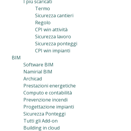
I più scaricati
Termo
Sicurezza cantieri
Regolo
CPI win attività
Sicurezza lavoro
Sicurezza ponteggi
CPI win impianti
BIM
Software BIM
Namirial BIM
Archicad
Prestazioni energetiche
Computo e contabilità
Prevenzione incendi
Progettazione impianti
Sicurezza Ponteggi
Tutti gli Add-on
Building in cloud