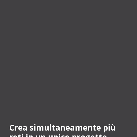
Crea simultaneamente più
reti in un unico progetto