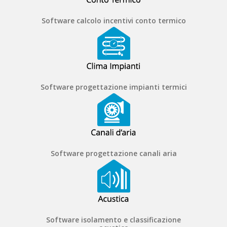
Software calcolo incentivi conto termico
Software progettazione impianti termici
Software progettazione canali aria
Software isolamento e classificazione