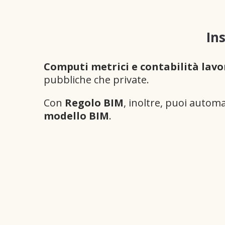
In
Computi metrici e contabilità lavo
pubbliche che private.
Con
Regolo BIM
, inoltre, puoi autom
modello BIM
.