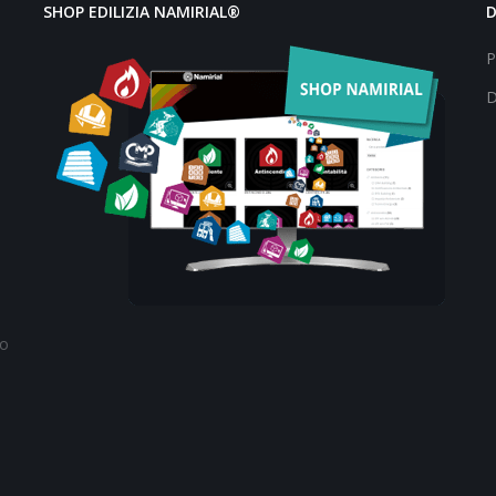
SHOP EDILIZIA NAMIRIAL®
P
D
to