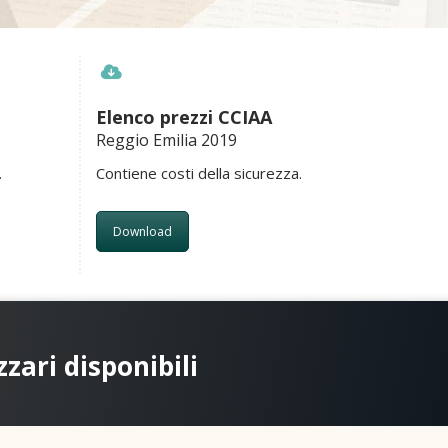
Elenco prezzi CCIAA
Reggio Emilia 2019
.
Contiene costi della sicurezza.
Download
zzari disponibili