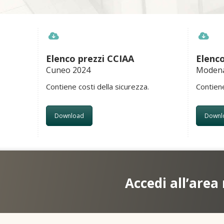
Elenco prezzi CCIAA
Elenco
Cuneo 2024
Modena
Contiene costi della sicurezza.
Contiene
Download
Downl
Accedi all’area 