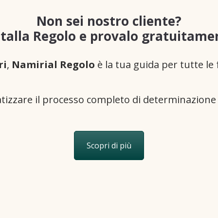
Non sei nostro cliente?
stalla Regolo e provalo gratuitame
ri
,
Namirial Regolo
è la tua guida per tutte le
atizzare il processo completo di determinazione 
Scopri di più