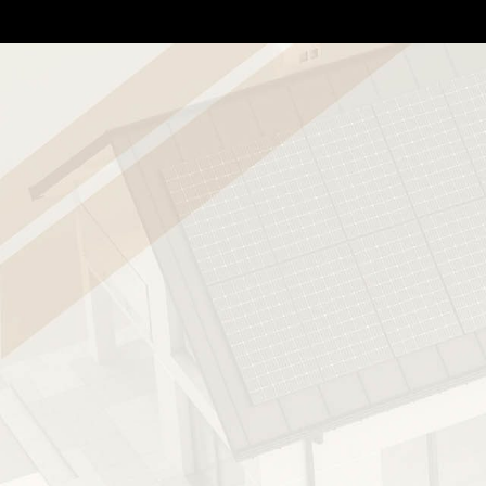
Elenco prezzi Ca
area riservata