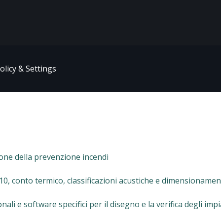
olicy & Settings
ione della prevenzione incendi
 10, conto termico, classificazioni acustiche e dimensionamen
li e software specifici per il disegno e la verifica degli impi