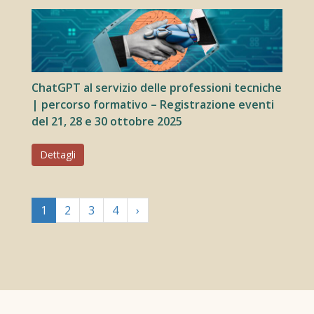
ChatGPT al servizio delle professioni tecniche
| percorso formativo – Registrazione eventi
del 21, 28 e 30 ottobre 2025
Dettagli
1
2
3
4
›