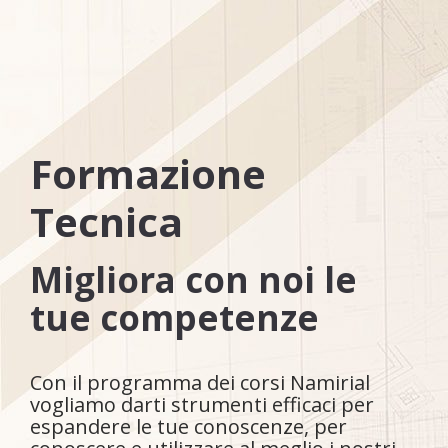
Formazione
Tecnica
Migliora con noi le
tue competenze
Con il programma dei corsi Namirial
vogliamo darti strumenti efficaci per
espandere le tue conoscenze, per