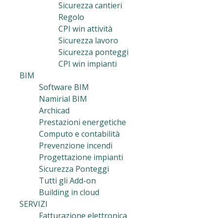
Sicurezza cantieri
Regolo
CPI win attività
Sicurezza lavoro
Sicurezza ponteggi
CPI win impianti
BIM
Software BIM
Namirial BIM
Archicad
Prestazioni energetiche
Computo e contabilità
Prevenzione incendi
Progettazione impianti
Sicurezza Ponteggi
Tutti gli Add-on
Building in cloud
SERVIZI
Fatturazione elettronica