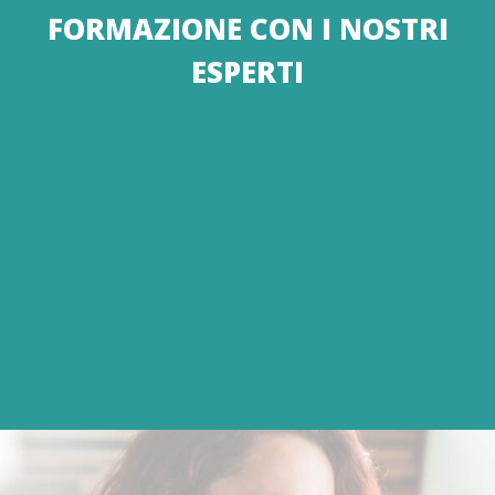
FORMAZIONE CON I NOSTRI
ESPERTI
Ti aiutiamo ad abbreviare i tempi di
apprendimento! Usa il software su un
progetto reale e rendi utile il tempo di
prova