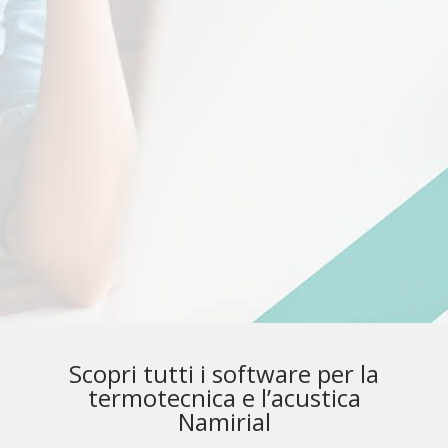
software affidabili e sicuri
semplificare il tuo lavoro
Scopri tutti i software per la
termotecnica e l’acustica
Namirial