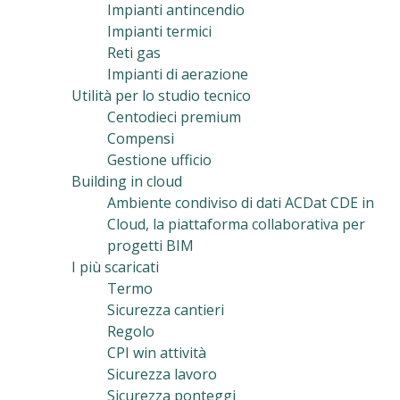
Impianti antincendio
Impianti termici
Reti gas
Impianti di aerazione
Utilità per lo studio tecnico
Centodieci premium
Compensi
Gestione ufficio
Building in cloud
Ambiente condiviso di dati ACDat CDE in
Cloud, la piattaforma collaborativa per
progetti BIM
I più scaricati
Termo
Sicurezza cantieri
Regolo
CPI win attività
Sicurezza lavoro
Sicurezza ponteggi