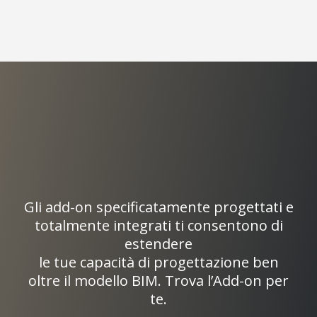
Personalizza il tuo software
in una potente piattaforma
di lavoro
Gli add-on specificatamente progettati e
totalmente integrati ti consentono di
estendere
le tue capacità di progettazione ben
oltre il modello BIM. Trova l’Add-on per
te.