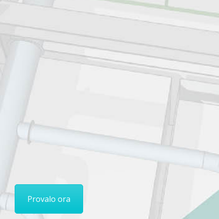
Namirial BIM è la soluzione ideale
per la progettazione edilizia del
futuro, anche nel prezzo.
Oggi in imperdibile offerta lancio!
Provalo ora