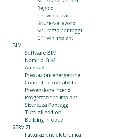
Sicurezza cantieri
Regolo
CPI win attività
Sicurezza lavoro
Sicurezza ponteggi
CPI win impianti
BIM
Software BIM
Namirial BIM
Archicad
Prestazioni energetiche
Computo e contabilità
Prevenzione incendi
Progettazione impianti
Sicurezza Ponteggi
Tutti gli Add-on
Building in cloud
SERVIZI
Fatturazione elettronica