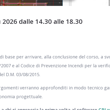
 2026 dalle 14.30 alle 18.30
 di base per arrivare, alla conclusione del corso, a
2007 e al Codice di Prevenzione Incendi per la verif
del D.M. 03/08/2015.
i argomenti verranno approfonditi in modo tecnico 
tonomia progettuale.
 a chi si approccia la prima volta al software
CPI w