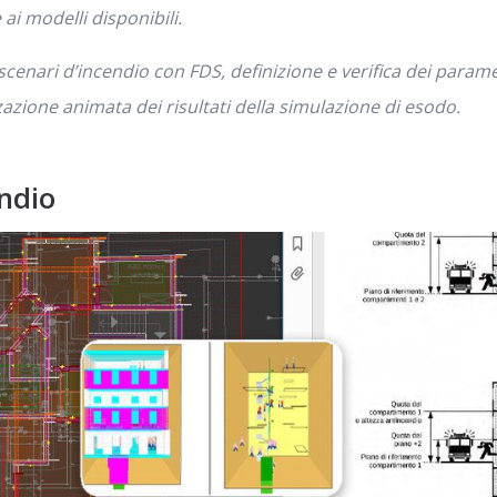
ai modelli disponibili.
enari d’incendio con FDS, definizione e verifica dei parametr
zzazione animata dei risultati della simulazione di esodo
.
ndio