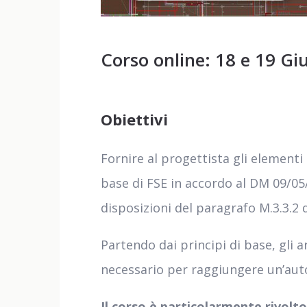
Corso online: 18 e 19 Giu
Obiettivi
Fornire al progettista gli elementi
base di FSE in accordo al DM 09/05/
disposizioni del paragrafo M.3.3.2 
Partendo dai principi di base, gl
necessario per raggiungere un’au
Il corso è particolarmente rivolto