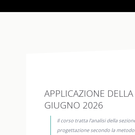
APPLICAZIONE DELLA 
GIUGNO 2026
Il corso tratta l’analisi della sez
progettazione secondo la metodolog