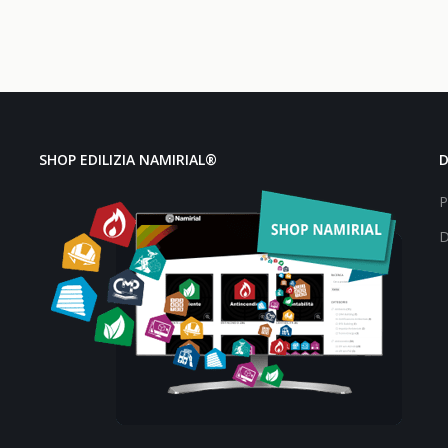
SHOP EDILIZIA NAMIRIAL®
P
D