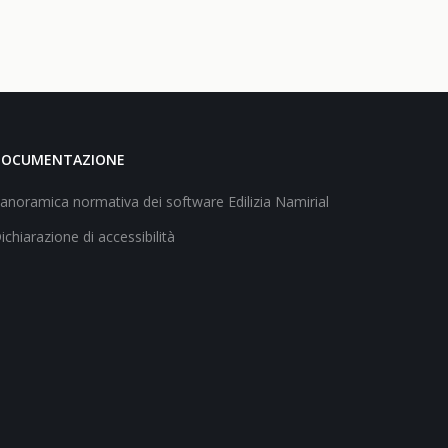
DOCUMENTAZIONE
anoramica normativa dei software Edilizia Namirial
ichiarazione di accessibilità