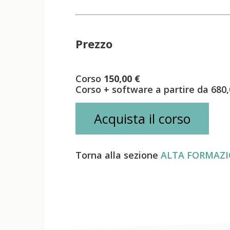
Prezzo
Corso
150,00 €
Corso + software a partire da 680,
Acquista il corso
Torna alla sezione
ALTA FORMAZ