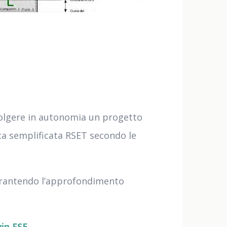
 svolgere in autonomia un progetto
ica semplificata RSET secondo le
garantendo l’approfondimento
in FSE
.