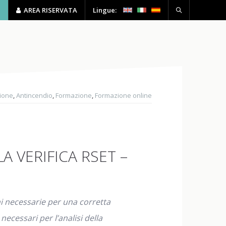
P
AREA RISERVATA
Lingue:
HSE
FORMAZIONE
CONTATTI
zione
,
Antincendio
,
Formazione
,
Formazione online
A VERIFICA RSET –
ni necessarie per una corretta
cessari per l’analisi della