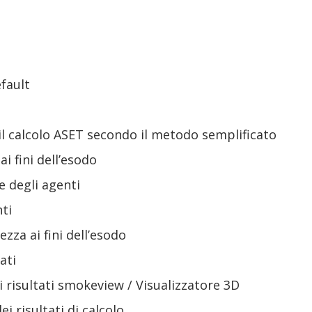
fault
 il calcolo ASET secondo il metodo semplificato
ai fini dell’esodo
e degli agenti
ti
ezza ai fini dell’esodo
ati
i risultati smokeview / Visualizzatore 3D
ei risultati di calcolo