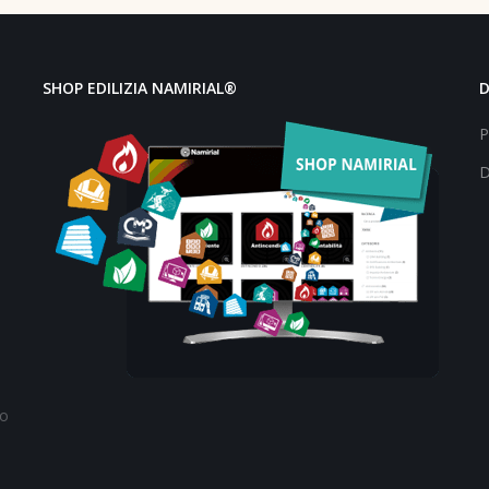
SHOP EDILIZIA NAMIRIAL®
P
D
to