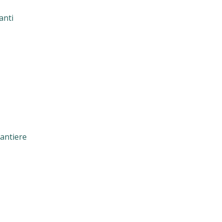
anti
cantiere