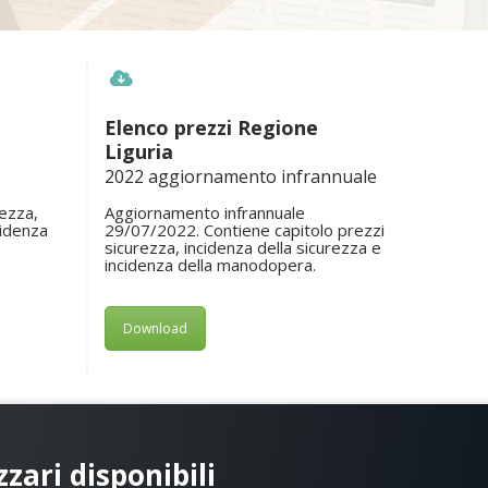
Elenco prezzi Regione
Liguria
2022 aggiornamento infrannuale
rezza,
Aggiornamento infrannuale
cidenza
29/07/2022. Contiene capitolo prezzi
sicurezza, incidenza della sicurezza e
incidenza della manodopera.
Download
zzari disponibili