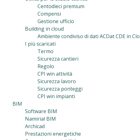
Centodieci premium
Compensi
Gestione ufficio
Building in cloud
Ambiente condiviso di dati ACDat CDE in Clo
I più scaricati
Termo
Sicurezza cantieri
Regolo
CPI win attività
Sicurezza lavoro
Sicurezza ponteggi
CPI win impianti
BIM
Software BIM
Namirial BIM
Archicad
Prestazioni energetiche