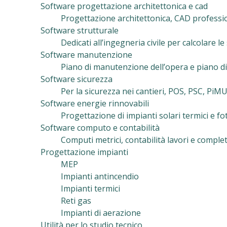
Software progettazione architettonica e cad
Progettazione architettonica, CAD professiona
Software strutturale
Dedicati all’ingegneria civile per calcolare le
Software manutenzione
Piano di manutenzione dell’opera e piano di
Software sicurezza
Per la sicurezza nei cantieri, POS, PSC, PiM
Software energie rinnovabili
Progettazione di impianti solari termici e f
Software computo e contabilità
Computi metrici, contabilità lavori e complet
Progettazione impianti
MEP
Impianti antincendio
Impianti termici
Reti gas
Impianti di aerazione
Utilità per lo studio tecnico