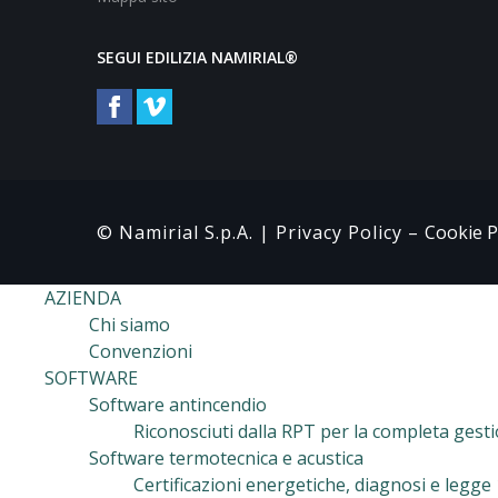
SEGUI EDILIZIA NAMIRIAL®
© Namirial S.p.A. |
Privacy Policy
–
Cookie P
AZIENDA
Chi siamo
Convenzioni
SOFTWARE
Software antincendio
Riconosciuti dalla RPT per la completa gest
Software termotecnica e acustica
Certificazioni energetiche, diagnosi e legge