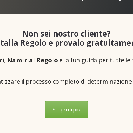
Non sei nostro cliente?
stalla Regolo e provalo gratuitame
ri
,
Namirial Regolo
è la tua guida per tutte le
atizzare il processo completo di determinazione 
Scopri di più