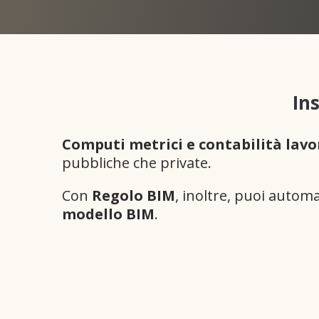
In
Computi metrici e contabilità lavo
pubbliche che private.
Con
Regolo BIM
, inoltre, puoi autom
modello BIM
.