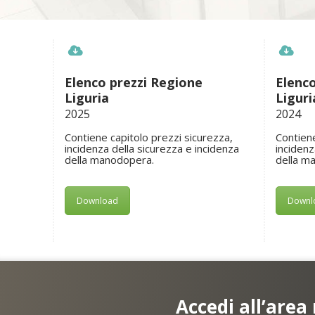
Elenco prezzi Regione
Elenco
Liguria
Liguri
2025
2024
Contiene capitolo prezzi sicurezza,
Contiene
incidenza della sicurezza e incidenza
incidenz
della manodopera.
della m
Download
Downl
Accedi all’area 