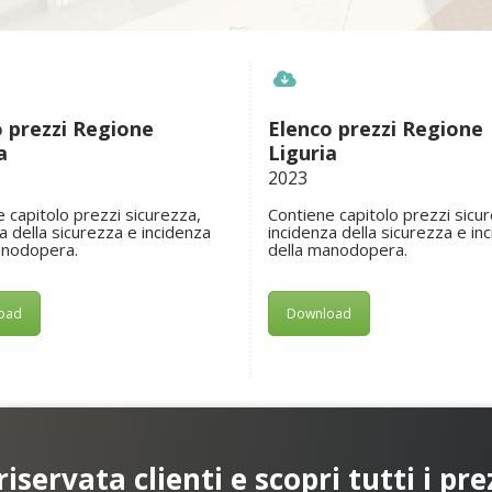
 prezzi Regione
Elenco prezzi Regione
a
Liguria
2023
 capitolo prezzi sicurezza,
Contiene capitolo prezzi sicu
a della sicurezza e incidenza
incidenza della sicurezza e in
anodopera.
della manodopera.
oad
Download
riservata clienti e scopri tutti i pre