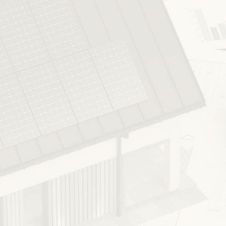
Elenco prezzi
Regione Marche
Namirial Regolo