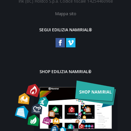
Ink (BC) Holdco S.p.a. Codice fiscale 14254460968
Mappa sito
SEGUI EDILIZIA NAMIRIAL®
SHOP EDILIZIA NAMIRIAL®