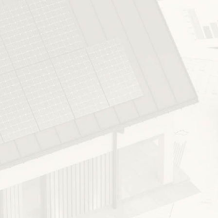
Elenco prezzi
Regione Veneto
Namirial Regolo