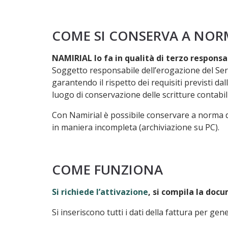
COME SI CONSERVA A NOR
NAMIRIAL lo fa in qualità di terzo responsa
Soggetto responsabile dell’erogazione del Serv
garantendo il rispetto dei requisiti previsti d
luogo di conservazione delle scritture contabili
Con Namirial è possibile conservare a norma d
in maniera incompleta (archiviazione su PC).
COME FUNZIONA
Si richiede l’attivazione
, si compila la doc
Si inseriscono tutti i dati della fattura per gener