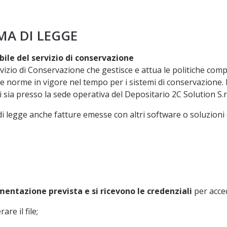
MA DI LEGGE
bile del servizio di conservazione
izio di Conservazione che gestisce e attua le politiche comp
alle norme in vigore nel tempo per i sistemi di conservazione
 sia presso la sede operativa del Depositario 2C Solution S.r.
i legge anche fatture emesse con altri software o soluzioni
umentazione prevista e si ricevono le credenziali
per acce
are il file;