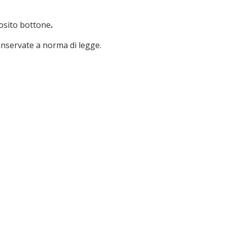
posito bottone
.
conservate a norma di legge.