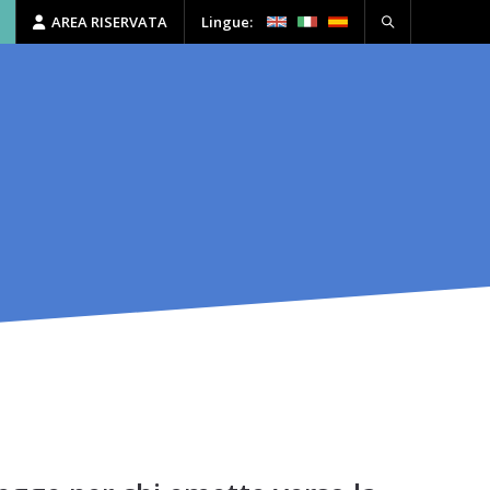
AREA RISERVATA
Lingue:
HSE
FORMAZIONE
CONTATTI