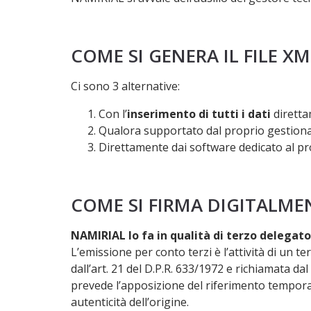
COME SI GENERA IL FILE XM
Ci sono 3 alternative:
Con l’
inserimento di tutti i dati
dirett
Qualora supportato dal proprio gestional
Direttamente dai software dedicato al pr
COME SI FIRMA DIGITALMEN
NAMIRIAL lo fa in qualità di terzo delegato
L’emissione per conto terzi è l’attività di un
dall’art. 21 del D.P.R. 633/1972 e richiamata d
prevede l’apposizione del riferimento temporale 
autenticità dell’origine.