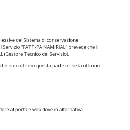
lessive del Sistema di conservazione,
. Il Servizio “FATT-PA NAMIRIAL” prevede che il
l. (Gestore Tecnico del Servizio).
 che non offrono questa parte o che la offrono
dere al portale web dove in alternativa: