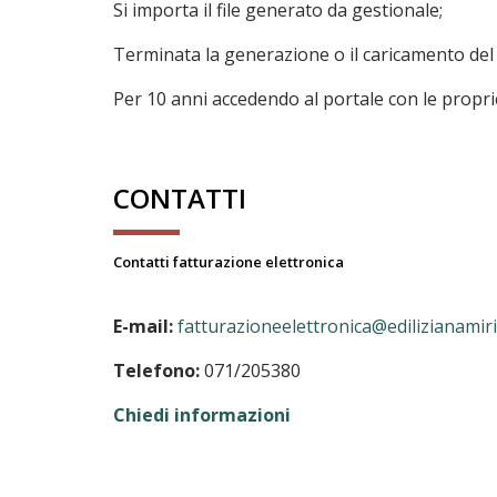
Si importa il file generato da gestionale;
Terminata la generazione o il caricamento del fi
Per 10 anni accedendo al portale con le proprie
CONTATTI
Contatti fatturazione elettronica
E-mail:
fatturazioneelettronica@edilizianamiria
Telefono:
071/205380
Chiedi informazioni