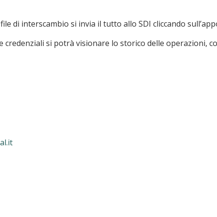
le di interscambio si invia il tutto allo SDI cliccando sull’ap
 credenziali si potrà visionare lo storico delle operazioni, 
l.it