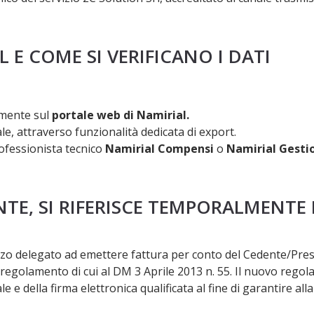
L E COME SI VERIFICANO I DATI
amente sul
portale web di Namirial.
e, attraverso funzionalità dedicata di export.
ofessionista tecnico
Namirial Compensi
o
Namirial Gestio
TE, SI RIFERISCE TEMPORALMENTE E
 terzo delegato ad emettere fattura per conto del Cedente/Pr
al regolamento di cui al DM 3 Aprile 2013 n. 55. Il nuovo rego
e della firma elettronica qualificata al fine di garantire alla