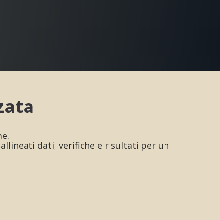
zata
me.
neati dati, verifiche e risultati per un