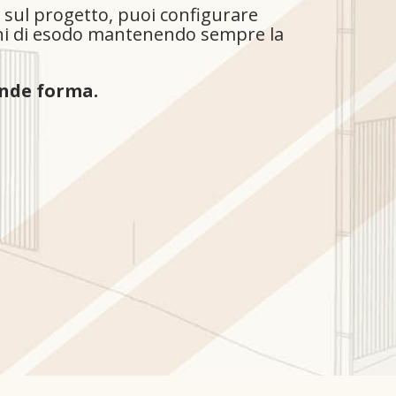
i sul progetto, puoi configurare
zioni di esodo mantenendo sempre la
ende forma.