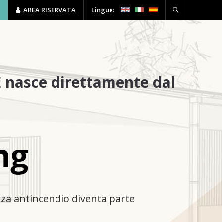
P
AREA RISERVATA
Lingue:
HSE
FORMAZIONE
CONTATTI
E nasce direttamente dal
ezza antincendio diventa parte