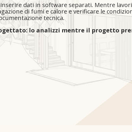
einserire dati in software separati. Mentre lavor
pagazione di fumi e calore e verificare le condi
documentazione tecnica.
ogettato: lo analizzi mentre il progetto pr