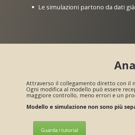
Le simulazioni partono da dati gi
Ana
Attraverso il collegamento diretto con il
Ogni modifica al modello può essere recep
maggiore controllo, meno errori e un proc
Modello e simulazione non sono più sepa
Guarda i tutorial