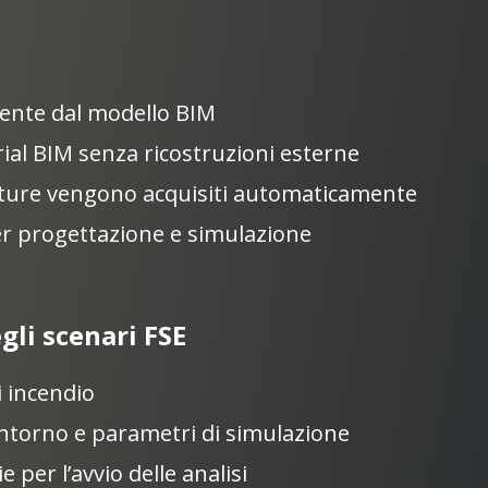
ente dal modello BIM
rial BIM senza ricostruzioni esterne
ture vengono acquisiti automaticamente
per progettazione e simulazione
li scenari FSE
i incendio
contorno e parametri di simulazione
e per l’avvio delle analisi