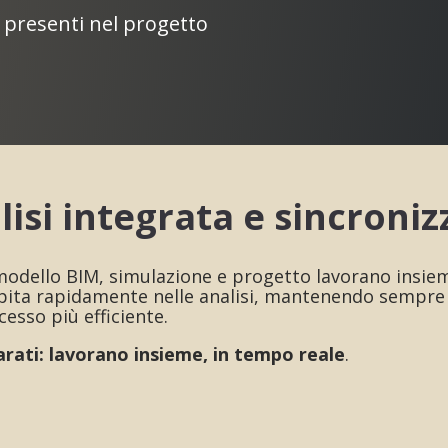
à presenti nel progetto
lisi integrata e sincroniz
 modello BIM, simulazione e progetto lavorano insie
ita rapidamente nelle analisi, mantenendo sempre alli
esso più efficiente.
rati: lavorano insieme, in tempo reale
.