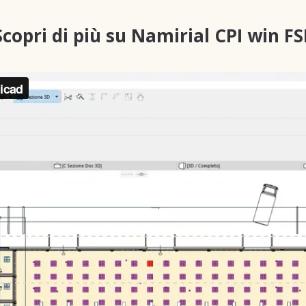
Scopri di più su Namirial CPI win FS