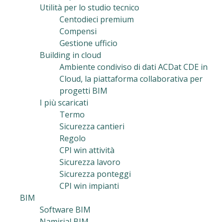
Utilità per lo studio tecnico
Centodieci premium
Compensi
Gestione ufficio
Building in cloud
Ambiente condiviso di dati ACDat CDE in
Cloud, la piattaforma collaborativa per
progetti BIM
I più scaricati
Termo
Sicurezza cantieri
Regolo
CPI win attività
Sicurezza lavoro
Sicurezza ponteggi
CPI win impianti
BIM
Software BIM
Namirial BIM