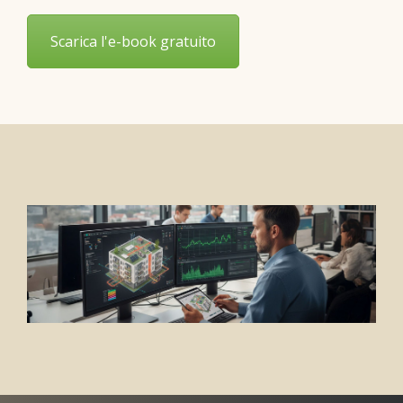
Scarica l'e-book gratuito