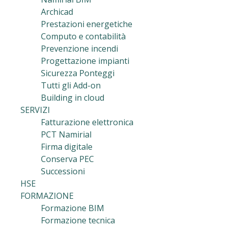
Archicad
Prestazioni energetiche
Computo e contabilità
Prevenzione incendi
Progettazione impianti
Sicurezza Ponteggi
Tutti gli Add-on
Building in cloud
SERVIZI
Fatturazione elettronica
PCT Namirial
Firma digitale
Conserva PEC
Successioni
HSE
FORMAZIONE
Formazione BIM
Formazione tecnica