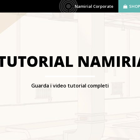
Namirial Corporate
SHO
AZIENDA
SOFTWARE
BIM
SERVIZI
 TUTORIAL NAMIRI
Guarda i video tutorial completi