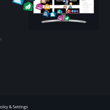
to
olicy & Settings