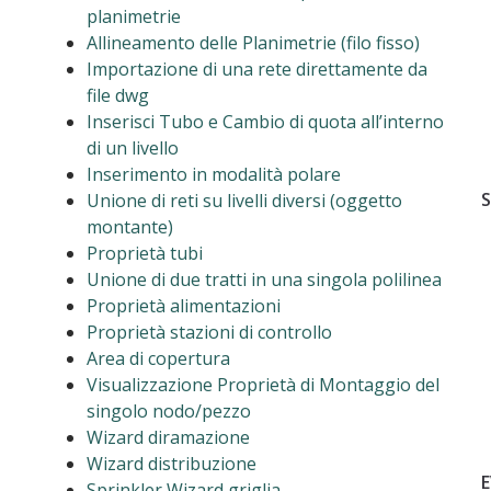
planimetrie
Allineamento delle Planimetrie (filo fisso)
Importazione di una rete direttamente da
file dwg
Inserisci Tubo e Cambio di quota all’interno
di un livello
Inserimento in modalità polare
S
Unione di reti su livelli diversi (oggetto
montante)
Proprietà tubi
Unione di due tratti in una singola polilinea
Proprietà alimentazioni
Proprietà stazioni di controllo
Area di copertura
Visualizzazione Proprietà di Montaggio del
singolo nodo/pezzo
Wizard diramazione
Wizard distribuzione
Sprinkler Wizard griglia