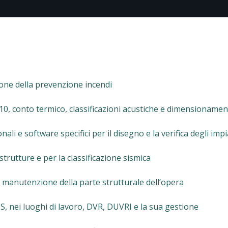
ione della prevenzione incendi
 10, conto termico, classificazioni acustiche e dimensionamen
li e software specifici per il disegno e la verifica degli impi
 strutture e per la classificazione sismica
 manutenzione della parte strutturale dell’opera
US, nei luoghi di lavoro, DVR, DUVRI e la sua gestione