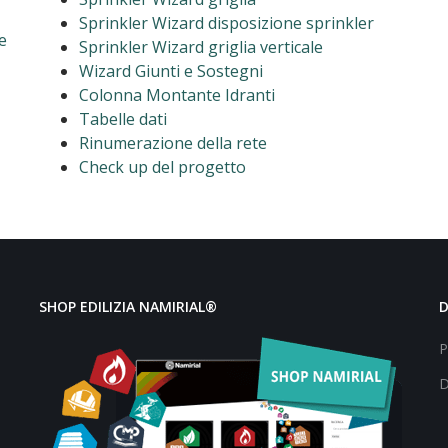
Sprinkler Wizard disposizione sprinkler
e
Sprinkler Wizard griglia verticale
Wizard Giunti e Sostegni
Colonna Montante Idranti
Tabelle dati
Rinumerazione della rete
Check up del progetto
SHOP EDILIZIA NAMIRIAL®
P
D