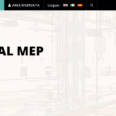
P
AREA RISERVATA
Lingue:
HSE
FORMAZIONE
CONTATTI
AL MEP