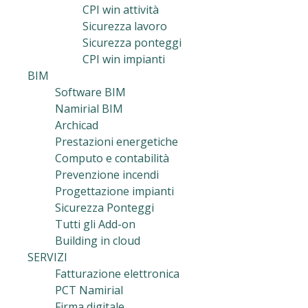
CPI win attività
Sicurezza lavoro
Sicurezza ponteggi
CPI win impianti
BIM
Software BIM
Namirial BIM
Archicad
Prestazioni energetiche
Computo e contabilità
Prevenzione incendi
Progettazione impianti
Sicurezza Ponteggi
Tutti gli Add-on
Building in cloud
SERVIZI
Fatturazione elettronica
PCT Namirial
Firma digitale