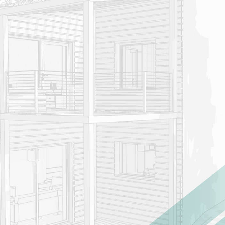
PA e grandi
imprese