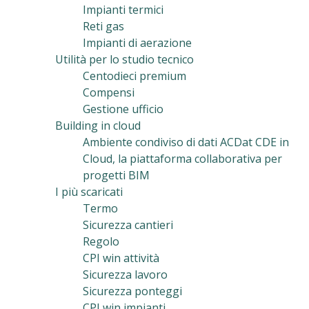
Impianti termici
Reti gas
Impianti di aerazione
Utilità per lo studio tecnico
Centodieci premium
Compensi
Gestione ufficio
Building in cloud
Ambiente condiviso di dati ACDat CDE in
Cloud, la piattaforma collaborativa per
progetti BIM
I più scaricati
Termo
Sicurezza cantieri
Regolo
CPI win attività
Sicurezza lavoro
Sicurezza ponteggi
CPI win impianti