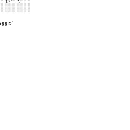
eggio”