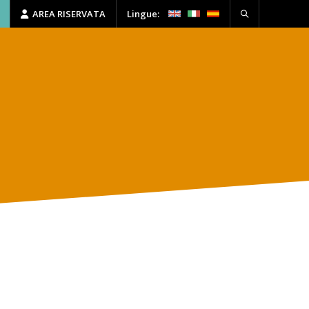
AREA RISERVATA
Lingue:
HSE
FORMAZIONE
CONTATTI