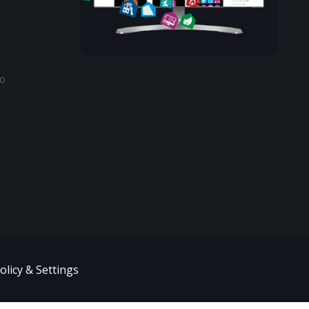
to
olicy & Settings