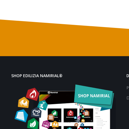
SHOP EDILIZIA NAMIRIAL®
P
D