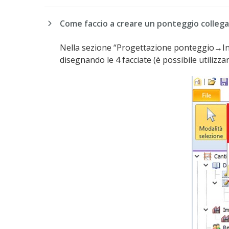
Come faccio a creare un ponteggio collegato
Nella sezione “Progettazione ponteggio→In
disegnando le 4 facciate (è possibile utiliz