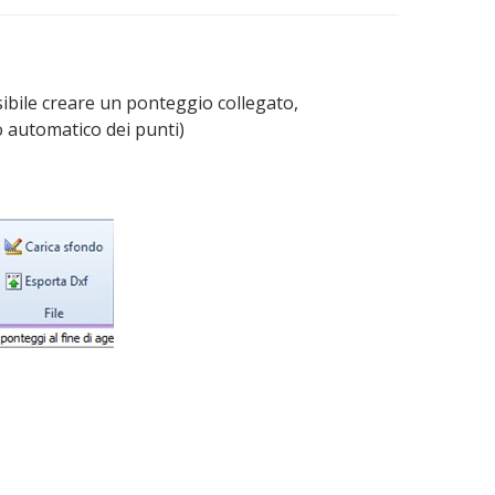
ile creare un ponteggio collegato,
o automatico dei punti)