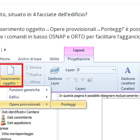
, situato in 4 facciate dell’edificio?
serimento oggetto→Opere provvisionali→Ponteggi” è possib
zare i comandi in basso OSNAP e ORTO per facilitare l’agganci