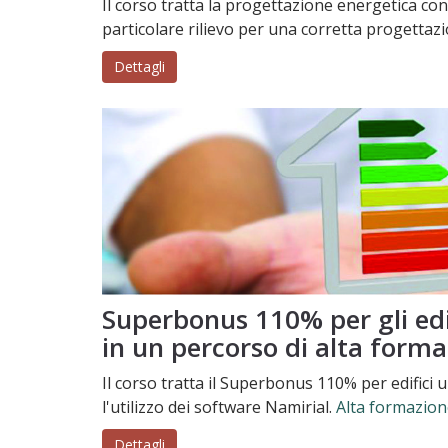
Il corso tratta la progettazione energetica c
particolare rilievo per una corretta progettaz
Dettagli
Superbonus 110% per gli edif
in un percorso di alta form
Il corso tratta il Superbonus 110% per edifici u
l'utilizzo dei software Namirial.
Alta formazion
Dettagli