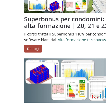
Superbonus per condomini: t
alta formazione | 20, 21 e 
Il corso tratta il Superbonus 110% per condomin
software Namirial.
Alta formazione termoacus
Dettagli