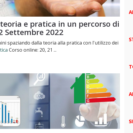
A
eoria e pratica in un percorso di
22 Settembre 2022
S
i spaziando dalla teoria alla pratica con l'utilizzo dei
tica
Corso online: 20, 21 ...
T
A
S