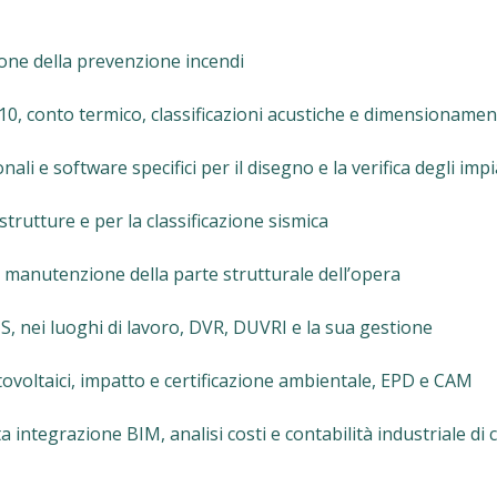
ione della prevenzione incendi
 10, conto termico, classificazioni acustiche e dimensionamen
li e software specifici per il disegno e la verifica degli impi
 strutture e per la classificazione sismica
 manutenzione della parte strutturale dell’opera
US, nei luoghi di lavoro, DVR, DUVRI e la sua gestione
otovoltaici, impatto e certificazione ambientale, EPD e CAM
a integrazione BIM, analisi costi e contabilità industriale di 