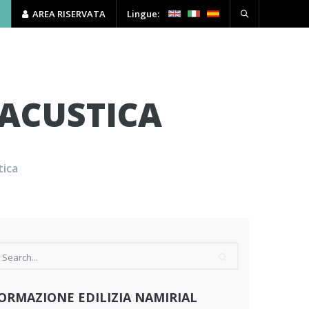
P
AREA RISERVATA
Lingue:
HSE
FORMAZIONE
CONTATTI
ACUSTICA
tica
ORMAZIONE EDILIZIA NAMIRIAL