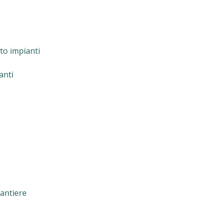
to impianti
anti
cantiere