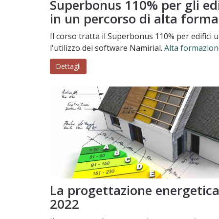
Superbonus 110% per gli edif
in un percorso di alta form
Il corso tratta il Superbonus 110% per edifici u
l'utilizzo dei software Namirial.
Alta formazion
Dettagli
La progettazione energetic
2022