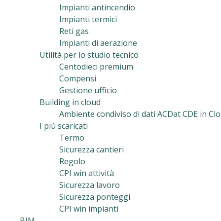
Impianti antincendio
Impianti termici
Reti gas
Impianti di aerazione
Utilità per lo studio tecnico
Centodieci premium
Compensi
Gestione ufficio
Building in cloud
Ambiente condiviso di dati ACDat CDE in Clo
I più scaricati
Termo
Sicurezza cantieri
Regolo
CPI win attività
Sicurezza lavoro
Sicurezza ponteggi
CPI win impianti
BIM