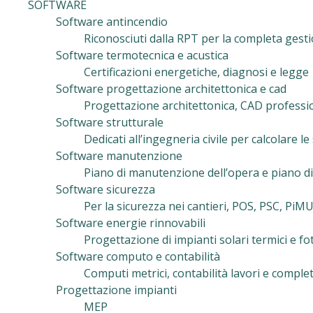
SOFTWARE
Software antincendio
Riconosciuti dalla RPT per la completa gest
Software termotecnica e acustica
Certificazioni energetiche, diagnosi e legge
Software progettazione architettonica e cad
Progettazione architettonica, CAD professiona
Software strutturale
Dedicati all’ingegneria civile per calcolare le
Software manutenzione
Piano di manutenzione dell’opera e piano di
Software sicurezza
Per la sicurezza nei cantieri, POS, PSC, PiM
Software energie rinnovabili
Progettazione di impianti solari termici e f
Software computo e contabilità
Computi metrici, contabilità lavori e complet
Progettazione impianti
MEP