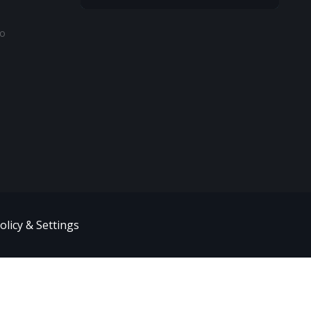
to
olicy & Settings