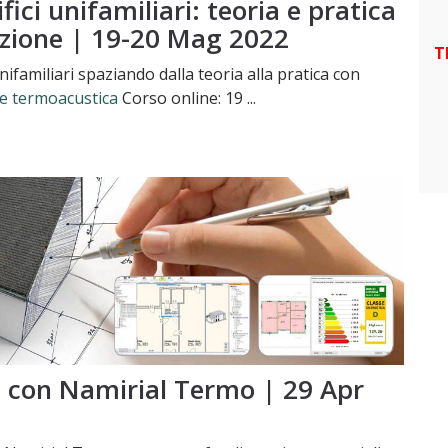
ici unifamiliari: teoria e pratica
azione | 19-20 Mag 2022
T
nifamiliari spaziando dalla teoria alla pratica con
e termoacustica
Corso online: 19 ...
a con Namirial Termo | 29 Apr