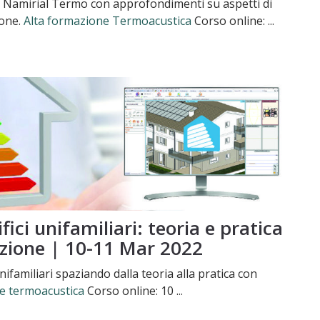
on Namirial Termo con approfondimenti su aspetti di
ione.
Alta formazione Termoacustica
Corso online: ...
ici unifamiliari: teoria e pratica
azione | 10-11 Mar 2022
nifamiliari spaziando dalla teoria alla pratica con
e termoacustica
Corso online: 10 ...