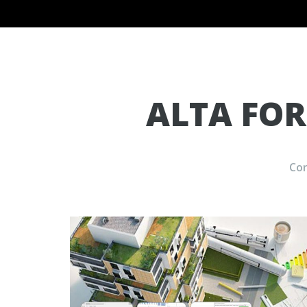
ALTA FO
Cor