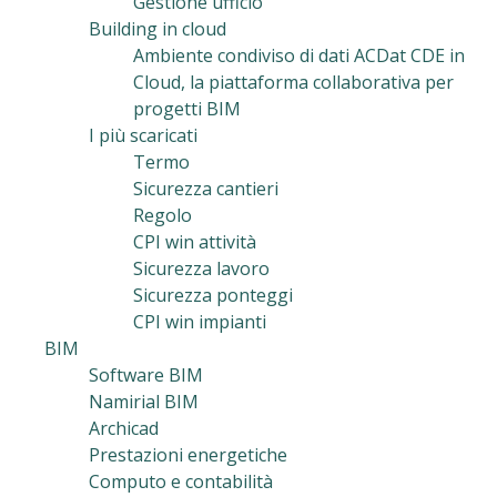
Gestione ufficio
Building in cloud
Ambiente condiviso di dati ACDat CDE in
Cloud, la piattaforma collaborativa per
progetti BIM
I più scaricati
Termo
Sicurezza cantieri
Regolo
CPI win attività
Sicurezza lavoro
Sicurezza ponteggi
CPI win impianti
BIM
Software BIM
Namirial BIM
Archicad
Prestazioni energetiche
Computo e contabilità