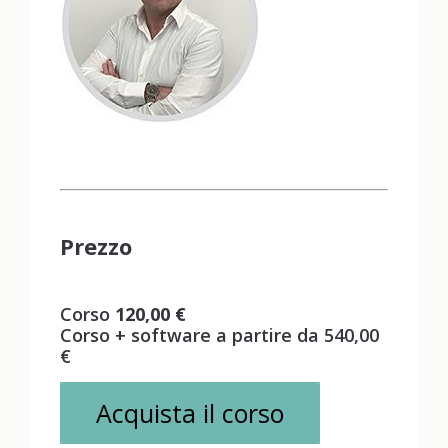
Prezzo
Corso
120,00 €
Corso + software a partire da 540,00
€
Acquista il corso