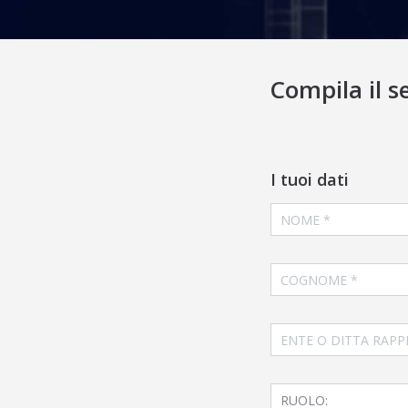
Compila il s
I tuoi dati