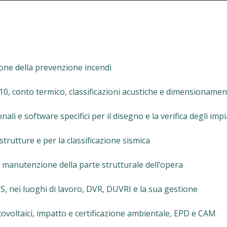
ione della prevenzione incendi
 10, conto termico, classificazioni acustiche e dimensionamen
li e software specifici per il disegno e la verifica degli impi
 strutture e per la classificazione sismica
 manutenzione della parte strutturale dell’opera
US, nei luoghi di lavoro, DVR, DUVRI e la sua gestione
otovoltaici, impatto e certificazione ambientale, EPD e CAM