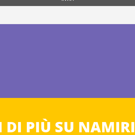
MODULI
DEMO
 DI PIÙ SU NAMIR