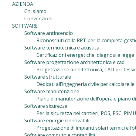
AZIENDA
Chi siamo
Convenzioni
SOFTWARE
Software antincendio
Riconosciuti dalla RPT per la completa gest
Software termotecnica e acustica
Certificazioni energetiche, diagnosi e legge
Software progettazione architettonica e cad
Progettazione architettonica, CAD professiona
Software strutturale
Dedicati all’ingegneria civile per calcolare le
Software manutenzione
Piano di manutenzione dell’opera e piano di
Software sicurezza
Per la sicurezza nei cantieri, POS, PSC, PiM
Software energie rinnovabili
Progettazione di impianti solari termici e f
Software computo e contabilità