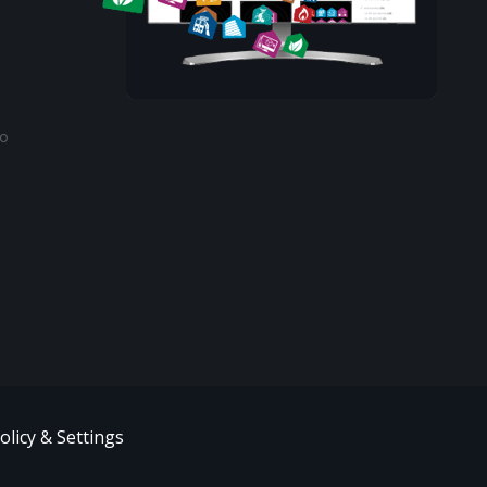
to
olicy & Settings