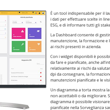
È un tool indispensabile per il 
i dati per effettuare scelte in li
ESG, e di informare tutti gli stak
La Dashboard consente di gestire
manutenzione, la formazione e le 
ai rischi presenti in azienda.
Con i widget disponibili è possibi
da fare e pianificate, anche all’i
relativamente ai rischi da valutar
dpi da consegnare, la formazion
manutenzioni pianificate e le vi
Un diagramma a torta mostra la su
non accettabili o da migliorare. 
diagramma è possibile visionare, 
pianificate nella Sorveglianza san