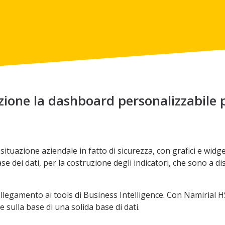
ione la dashboard personalizzabile p
ituazione aziendale in fatto di sicurezza, con grafici e widge
e dei dati, per la costruzione degli indicatori, che sono a di
 collegamento ai tools di Business Intelligence. Con Namirial 
 sulla base di una solida base di dati.