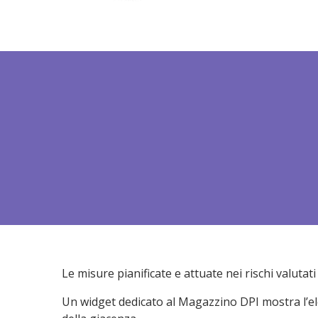
VIDEO
Le misure pianificate e attuate nei rischi valut
Un widget dedicato al Magazzino DPI mostra l’e