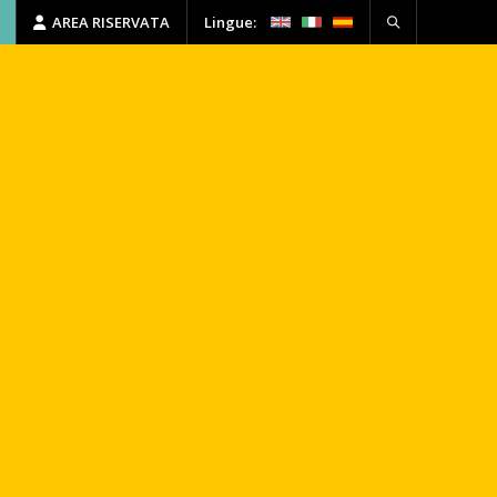
AREA RISERVATA
Lingue:
HSE
FORMAZIONE
CONTATTI