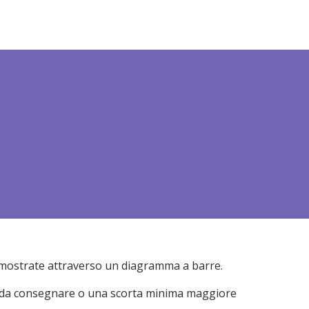
BROCHURE
be mostrate attraverso un diagramma a barre.
à da consegnare o una scorta minima maggiore