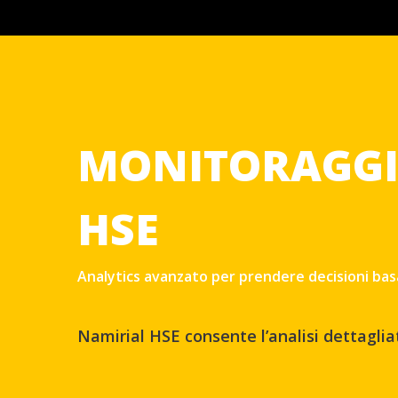
MONITORAGGI
HSE
Analytics avanzato per prendere decisioni basa
Namirial HSE consente l’analisi dettagliata