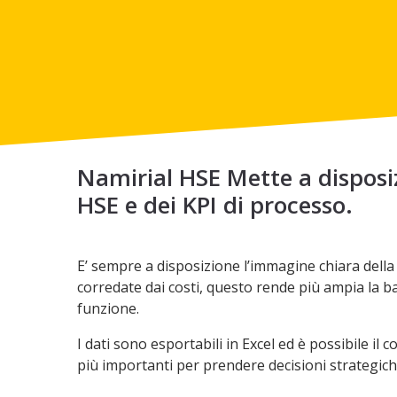
Namirial HSE Mette a disposiz
HSE e dei KPI di processo.
E’ sempre a disposizione l’immagine chiara della s
corredate dai costi, questo rende più ampia la bas
funzione.
I dati sono esportabili in Excel ed è possibile il
più importanti per prendere decisioni strategiche