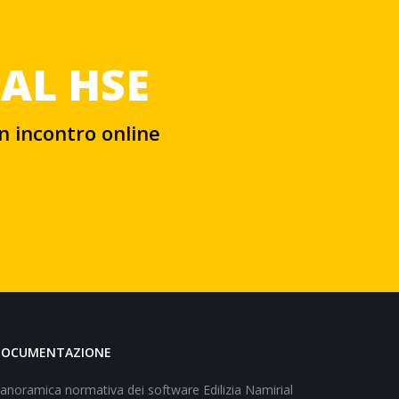
IAL HSE
un incontro online
DOCUMENTAZIONE
anoramica normativa dei software Edilizia Namirial