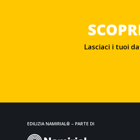
SCOPRI
Lasciaci i tuoi d
EDILIZIA NAMIRIAL® – PARTE DI