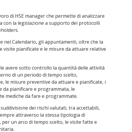
lavoro di HSE manager che permette di analizzare
nea con la legislazione a supporto dei protocolli
eholders.
 nel Calendario, gli appuntamenti, oltre che la
visite pianificate e le misure da attuare relative
le avere sotto controllo la quantità delle attività
nterno di un periodo di tempo scelto,
e, le misure preventive da attuare e pianificate, i
e da pianificare e programmata, le
site mediche da fare e programmate.
ddivisione dei rischi valutati, tra accettabili,
Sempre attraverso la stessa tipologia di
per un arco di tempo scelto, le visite fatte e
itaria.