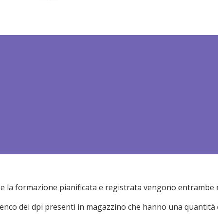
MODULI
DEMO
ati e la formazione pianificata e registrata vengono entram
lenco dei dpi presenti in magazzino che hanno una quantit