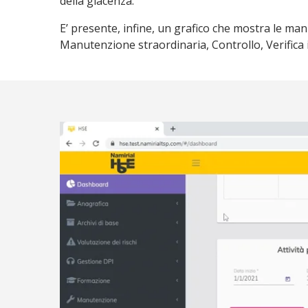
della giacenza.
E’ presente, infine, un grafico che mostra le ma
Manutenzione straordinaria, Controllo, Verifica is