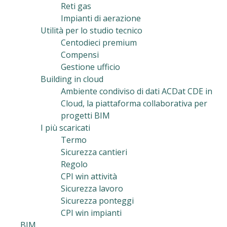
Reti gas
Impianti di aerazione
Utilità per lo studio tecnico
Centodieci premium
Compensi
Gestione ufficio
Building in cloud
Ambiente condiviso di dati ACDat CDE in
Cloud, la piattaforma collaborativa per
progetti BIM
I più scaricati
Termo
Sicurezza cantieri
Regolo
CPI win attività
Sicurezza lavoro
Sicurezza ponteggi
CPI win impianti
BIM