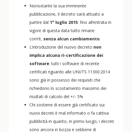
Nonostante la sua imminente
pubblicazione, il decreto sarà attuato a
partire dal
1° luglio 2015
: fino all’entrata in
vigore di questa data tutto rimane
com’è,
senza alcun cambiamento
.
L’introduzione del nuovo decreto
non
implica alcuna ri-certificazione dei
software
: tutti i software di recente
certificati riguardo alle UNI/TS 11300:2014
sono già in possesso dei requisiti che
richiedono lo scostamento massimo dei
risultati di calcolo del +/- 5%
Chi sostiene di essere già certificato sui
nuovi decreti è mal informato o fa cattiva
pubblicità in quanto, in primo luogo, i decreti
sono ancora in bozza e sebbene di