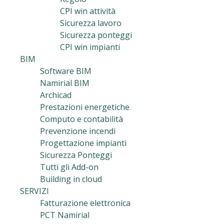
CPI win attività
Sicurezza lavoro
Sicurezza ponteggi
CPI win impianti
BIM
Software BIM
Namirial BIM
Archicad
Prestazioni energetiche
Computo e contabilità
Prevenzione incendi
Progettazione impianti
Sicurezza Ponteggi
Tutti gli Add-on
Building in cloud
SERVIZI
Fatturazione elettronica
PCT Namirial