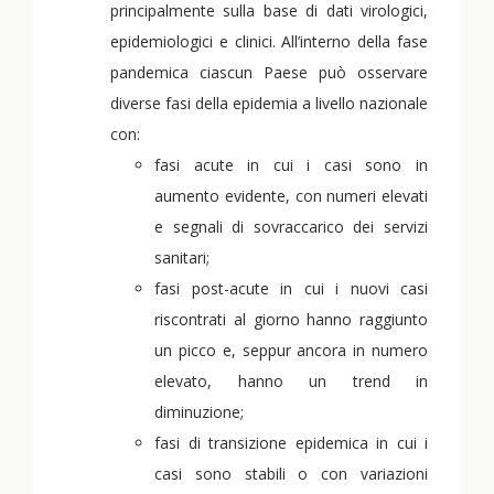
principalmente sulla base di dati virologici,
epidemiologici e clinici. All’interno della fase
pandemica ciascun Paese può osservare
diverse fasi della epidemia a livello nazionale
con:
fasi acute in cui i casi sono in
aumento evidente, con numeri elevati
e segnali di sovraccarico dei servizi
sanitari;
fasi post-acute in cui i nuovi casi
riscontrati al giorno hanno raggiunto
un picco e, seppur ancora in numero
elevato, hanno un trend in
diminuzione;
fasi di transizione epidemica in cui i
casi sono stabili o con variazioni