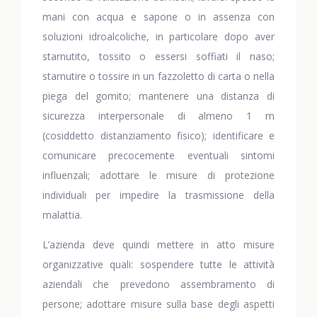
mani con acqua e sapone o in assenza con
soluzioni idroalcoliche, in particolare dopo aver
starnutito, tossito o essersi soffiati il naso;
starnutire o tossire in un fazzoletto di carta o nella
piega del gomito; mantenere una distanza di
sicurezza interpersonale di almeno 1 m
(cosiddetto distanziamento fisico); identificare e
comunicare precocemente eventuali sintomi
influenzali; adottare le misure di protezione
individuali per impedire la trasmissione della
malattia.
L’azienda deve quindi mettere in atto misure
organizzative quali: sospendere tutte le attività
aziendali che prevedono assembramento di
persone; adottare misure sulla base degli aspetti