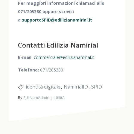
Per maggiori informazioni chiamaci allo
071/205380 oppure scrivici
a
supportoSPID@edilizianamirial.it
Contatti Edilizia Namirial
E-mail:
commerciale@edilizianamirial.it
Telefono:
071/205380
identità digitale
NamirialID
SPID
By
EdilNamAdmin
Utilità