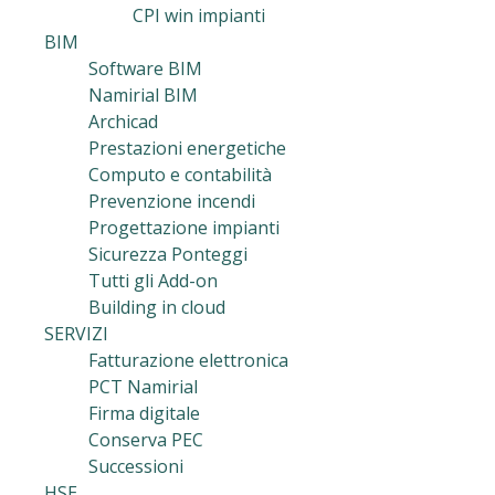
CPI win impianti
BIM
Software BIM
Namirial BIM
Archicad
Prestazioni energetiche
Computo e contabilità
Prevenzione incendi
Progettazione impianti
Sicurezza Ponteggi
Tutti gli Add-on
Building in cloud
SERVIZI
Fatturazione elettronica
PCT Namirial
Firma digitale
Conserva PEC
Successioni
HSE