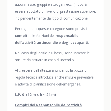
autorimesse, gruppi elettrogeni ecc…), dovrà
essere adottato un livello di prestazione superiore,
indipendentemente dal tipo di comunicazione.
Per ognuna di queste categorie sono previsti i
compiti
e le funzioni del
responsabile
dell’attività antincendio
e degli
occupanti
.
Nel caso degli edifici più bassi, sono indicate le
misure da attuare in caso di incendio.
Al crescere dell’altezza antincendi, la bozza di
regola tecnica introduce anche misure preventive
e attività di pianificazione dell’emergenza.
L.P. 0 (12 m ≤ h < 24 m)
Compiti del Responsabile dell’attività