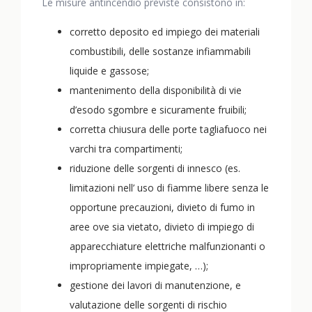
Le misure antincendio previste consistono in:
corretto deposito ed impiego dei materiali
combustibili, delle sostanze infiammabili
liquide e gassose;
mantenimento della disponibilità di vie
d’esodo sgombre e sicuramente fruibili;
corretta chiusura delle porte tagliafuoco nei
varchi tra compartimenti;
riduzione delle sorgenti di innesco (es.
limitazioni nell’ uso di fiamme libere senza le
opportune precauzioni, divieto di fumo in
aree ove sia vietato, divieto di impiego di
apparecchiature elettriche malfunzionanti o
impropriamente impiegate, …);
gestione dei lavori di manutenzione, e
valutazione delle sorgenti di rischio