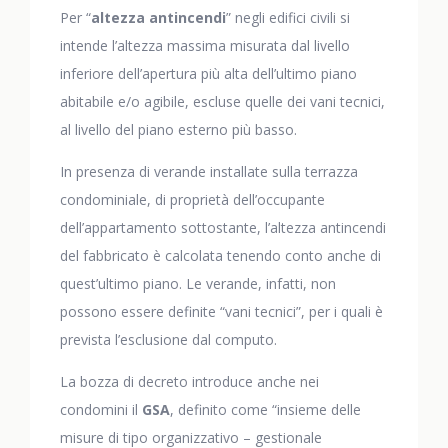
Per “
altezza antincendi
” negli edifici civili si
intende l’altezza massima misurata dal livello
inferiore dell’apertura più alta dell’ultimo piano
abitabile e/o agibile, escluse quelle dei vani tecnici,
al livello del piano esterno più basso.
In presenza di verande installate sulla terrazza
condominiale, di proprietà dell’occupante
dell’appartamento sottostante, l’altezza antincendi
del fabbricato è calcolata tenendo conto anche di
quest’ultimo piano. Le verande, infatti, non
possono essere definite “vani tecnici”, per i quali è
prevista l’esclusione dal computo.
La bozza di decreto introduce anche nei
condomini il
GSA
, definito come “insieme delle
misure di tipo organizzativo – gestionale