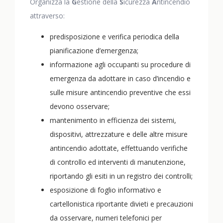
Organizza la
G
estione della
S
icurezza
A
ntincendio
attraverso:
predisposizione e verifica periodica della
pianificazione d’emergenza;
informazione agli occupanti su procedure di
emergenza da adottare in caso d’incendio e
sulle misure antincendio preventive che essi
devono osservare;
mantenimento in efficienza dei sistemi,
dispositivi, attrezzature e delle altre misure
antincendio adottate, effettuando verifiche
di controllo ed interventi di manutenzione,
riportando gli esiti in un registro dei controlli;
esposizione di foglio informativo e
cartellonistica riportante divieti e precauzioni
da osservare, numeri telefonici per