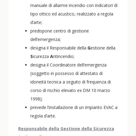
manuale di allarme incendio con indicatori di
tipo ottico ed acustico, realizzato a regola
d’arte;
predispone centro di gestione
dell’emergenza;
designa il Responsabile della
G
estione della
S
icurezza
A
ntincendio;
designa il Coordinatore dell’emergenza
(soggetto in possesso di attestato di
idoneità tecnica a seguito di frequenza di
corso di rischio elevato ex DM 10 marzo
1998);
prevede l’installazione di un impianto EVAC a
regola d’arte.
Responsabile della Gestione della Sicurezza