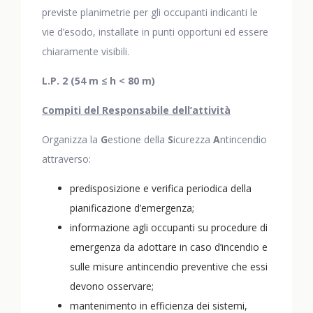
previste planimetrie per gli occupanti indicanti le
vie d’esodo, installate in punti opportuni ed essere
chiaramente visibili.
L.P. 2 (54 m ≤ h < 80 m)
Compiti del Responsabile dell’attività
Organizza la
G
estione della
S
icurezza
A
ntincendio
attraverso:
predisposizione e verifica periodica della
pianificazione d’emergenza;
informazione agli occupanti su procedure di
emergenza da adottare in caso d’incendio e
sulle misure antincendio preventive che essi
devono osservare;
mantenimento in efficienza dei sistemi,