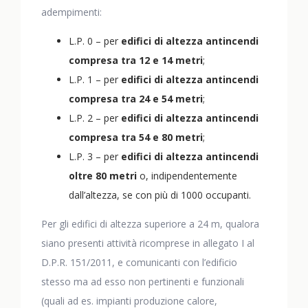
adempimenti:
L.P. 0 – per
edifici di altezza antincendi
compresa tra 12 e 14 metri
;
L.P. 1 – per
edifici di altezza antincendi
compresa tra 24 e 54 metri
;
L.P. 2 – per
edifici di altezza antincendi
compresa tra 54 e 80 metri
;
L.P. 3 – per
edifici di altezza antincendi
oltre 80 metri
o, indipendentemente
dall’altezza, se con più di 1000 occupanti.
Per gli edifici di altezza superiore a 24 m, qualora
siano presenti attività ricomprese in allegato I al
D.P.R. 151/2011, e comunicanti con l’edificio
stesso ma ad esso non pertinenti e funzionali
(quali ad es. impianti produzione calore,