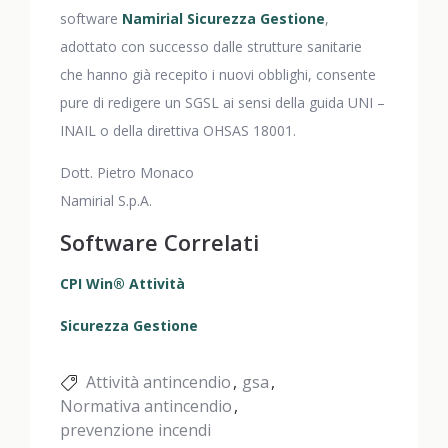
software
Namirial Sicurezza Gestione
,
adottato con successo dalle strutture sanitarie
che hanno già recepito i nuovi obblighi, consente
pure di redigere un SGSL ai sensi della guida UNI –
INAIL o della direttiva OHSAS 18001.
Dott. Pietro Monaco
Namirial S.p.A.
Software Correlati
CPI Win® Attività
Sicurezza Gestione
Attività antincendio
gsa
Normativa antincendio
prevenzione incendi