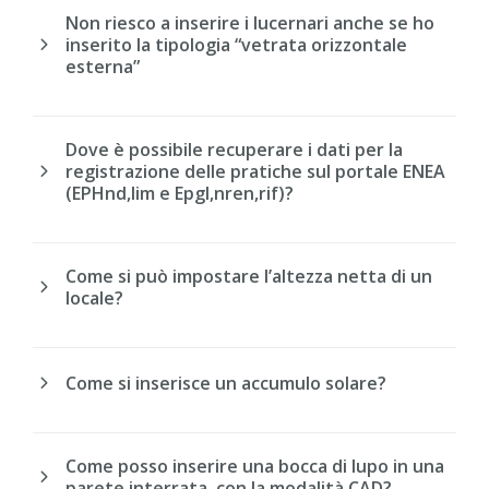
Non riesco a inserire i lucernari anche se ho
inserito la tipologia “vetrata orizzontale
esterna”
Dove è possibile recuperare i dati per la
registrazione delle pratiche sul portale ENEA
(EPHnd,lim e Epgl,nren,rif)?
Come si può impostare l’altezza netta di un
locale?
Come si inserisce un accumulo solare?
Come posso inserire una bocca di lupo in una
parete interrata, con la modalità CAD?