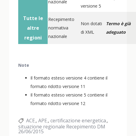
nazionale
versione 5
Tutte le
Recepimento
Non dotati
Termo è già
altre
normativa
di XML
adeguato
nazionale
regioni
Note
Il formato esteso versione 4 contiene il
formato ridotto versione 11
Il formato esteso versione 5 contiene il
formato ridotto versione 12
ACE
APE
certificazione energetica
situazione regionale Recepimento DM
26/06/2015