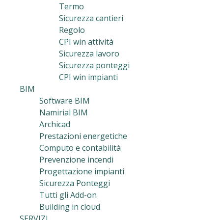
Termo
Sicurezza cantieri
Regolo
CPI win attività
Sicurezza lavoro
Sicurezza ponteggi
CPI win impianti
BIM
Software BIM
Namirial BIM
Archicad
Prestazioni energetiche
Computo e contabilità
Prevenzione incendi
Progettazione impianti
Sicurezza Ponteggi
Tutti gli Add-on
Building in cloud
SERVIZI