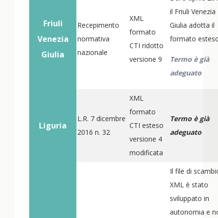
il Friuli Venezia
XML
Friuli
Recepimento
Giulia adotta il
formato
Venezia
normativa
formato esteso
CTI ridotto
nazionale
Giulia
versione 9
Termo è già
adeguato
XML
formato
L.R. 7 dicembre
Termo è già
Liguria
CTI esteso
2016 n. 32
adeguato
versione 4
modificata
Il file di scambi
XML è stato
sviluppato in
autonomia e n