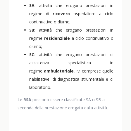
SA
: attività che erogano prestazioni in
regime di
ricovero
ospedaliero a ciclo
continuativo o diurno;
SB
: attività che erogano prestazioni in
regime
residenziale
a ciclo continuativo o
diurno;
SC
: attività che erogano prestazioni di
assistenza specialistica in
regime
ambulatoriale
, ivi comprese quelle
riabilitative, di diagnostica strumentale e di
laboratorio.
Le
RSA
possono essere classificate SA o SB a
seconda della prestazione erogata dalla attività.