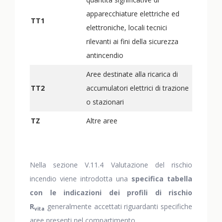
apparecchiature elettriche ed
TT1
elettroniche, locali tecnici
rilevanti ai fini della sicurezza
antincendio
Aree destinate alla ricarica di
TT2
accumulatori elettrici di trazione
o stazionari
TZ
Altre aree
Nella sezione V.11.4 Valutazione del rischio
incendio viene introdotta una
specifica tabella
con le indicazioni dei profili di rischio
R
generalmente accettati riguardanti specifiche
vita
aree presenti nel compartimento.