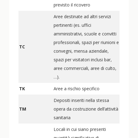
previsto il ricovero
Aree destinate ad altri servizi
pertinenti (es. uffici
amministrativi, scuole e convitti
professionali, spazi per riunioni e
TC
convegni, mensa aziendale,
spazi per visitatori inclusi bar,
aree commerciali, aree di culto,
…).
TK
Aree a rischio specifico
Depositi inseriti nella stessa
TM
opera da costruzione dell’attività
sanitaria
Locali in cui siano presenti
quantità significative di