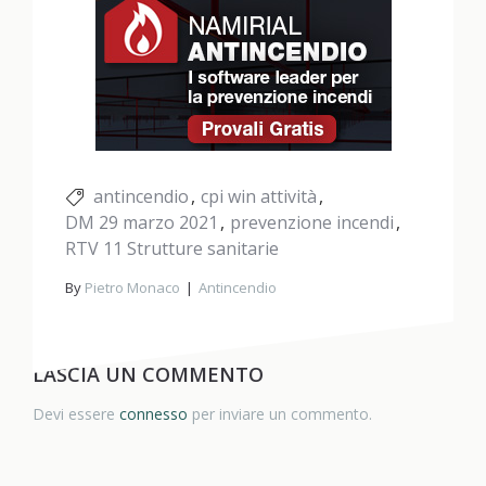
antincendio
cpi win attività
DM 29 marzo 2021
prevenzione incendi
RTV 11 Strutture sanitarie
By
Pietro Monaco
Antincendio
LASCIA UN COMMENTO
Devi essere
connesso
per inviare un commento.