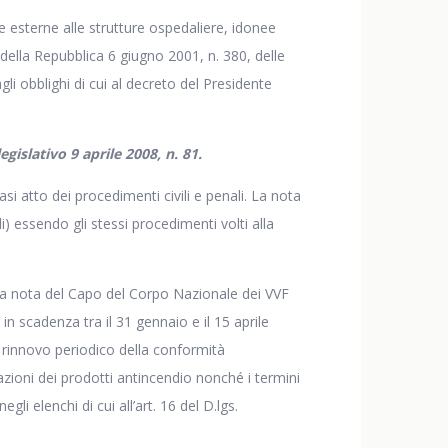
he esterne alle strutture ospedaliere, idonee
 della Repubblica 6 giugno 2001, n. 380, delle
gli obblighi di cui al decreto del Presidente
gislativo 9 aprile 2008, n. 81.
i atto dei procedimenti civili e penali. La nota
di) essendo gli stessi procedimenti volti alla
. La nota del Capo del Corpo Nazionale dei VVF
 in scadenza tra il 31 gennaio e il 15 aprile
di rinnovo periodico della conformità
azioni dei prodotti antincendio nonché i termini
gli elenchi di cui all’art. 16 del D.lgs.