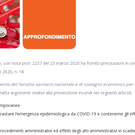
, con nota prot. 2237 del 23 marzo 2020 ha fornito precisazioni in ordi
 2020, n. 18.
nto del Servizio sanitario nazionale e di sostegno economico per 
tratta argomenti relativi alla prevenzione incendi nei seguenti articoli:
 temporanee
astare l’emergenza epidemiologica da COVID-19 e contenerne gli effetti
ocedimenti amministrativi ed effetti degli atti amministrativi in scade