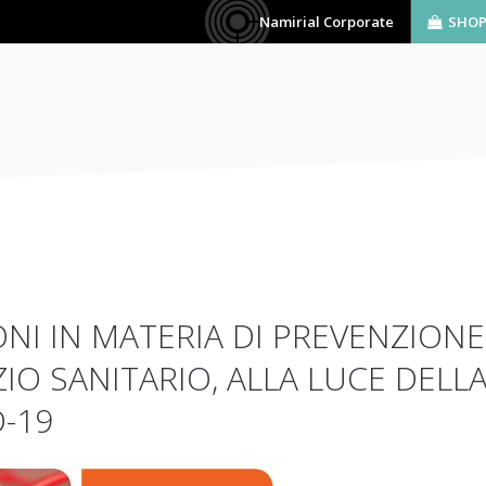
Namirial Corporate
SHO
AZIENDA
SOFTWARE
BIM
SERVIZI
NI IN MATERIA DI PREVENZIONE
ZIO SANITARIO, ALLA LUCE DELL
-19