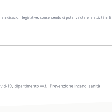
ime indicazioni legislative, consentendo di poter valutare le attività in
ovid-19
dipartimento vv.f.
Prevenzione incendi sanità