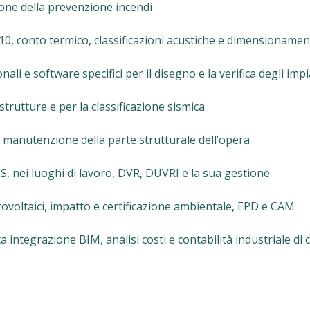
ione della prevenzione incendi
 10, conto termico, classificazioni acustiche e dimensionamen
li e software specifici per il disegno e la verifica degli impi
 strutture e per la classificazione sismica
 manutenzione della parte strutturale dell’opera
US, nei luoghi di lavoro, DVR, DUVRI e la sua gestione
otovoltaici, impatto e certificazione ambientale, EPD e CAM
a integrazione BIM, analisi costi e contabilità industriale di 