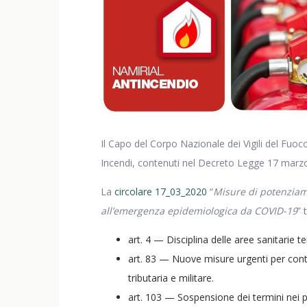
Il Capo del Corpo Nazionale dei Vigili del Fuoco
Incendi, contenuti nel Decreto Legge 17 marzo
La
circolare 17_03_2020
“
Misure di potenziame
all’emergenza epidemiologica da COVID-19
” 
art. 4 — Disciplina delle aree sanitarie
art. 83 — Nuove misure urgenti per contr
tributaria e militare.
art. 103 — Sospensione dei termini nei pr