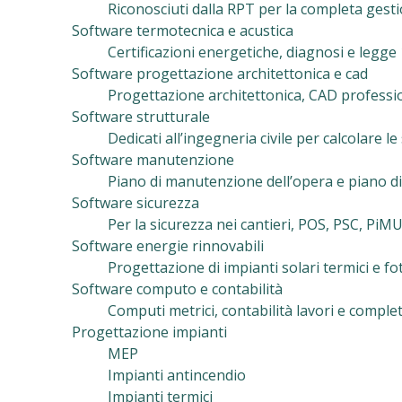
Riconosciuti dalla RPT per la completa gest
Software termotecnica e acustica
Certificazioni energetiche, diagnosi e legge
Software progettazione architettonica e cad
Progettazione architettonica, CAD professiona
Software strutturale
Dedicati all’ingegneria civile per calcolare le
Software manutenzione
Piano di manutenzione dell’opera e piano di
Software sicurezza
Per la sicurezza nei cantieri, POS, PSC, PiM
Software energie rinnovabili
Progettazione di impianti solari termici e f
Software computo e contabilità
Computi metrici, contabilità lavori e complet
Progettazione impianti
MEP
Impianti antincendio
Impianti termici