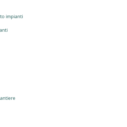
to impianti
anti
cantiere