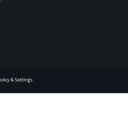
to
olicy & Settings