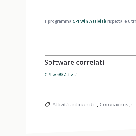
Il programma
CPI win Attività
rispetta le ult
.
Software correlati
CPI win® Attività
Attività antincendio
Coronavirus
c