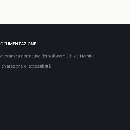
DOCUMENTAZIONE
anoramica normativa dei software Edilizia Namirial
ichiarazione di accessibilità