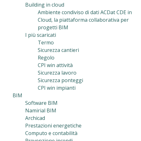
Building in cloud
Ambiente condiviso di dati ACDat CDE in
Cloud, la piattaforma collaborativa per
progetti BIM
I più scaricati
Termo
Sicurezza cantieri
Regolo
CPI win attività
Sicurezza lavoro
Sicurezza ponteggi
CPI win impianti
BIM
Software BIM
Namirial BIM
Archicad
Prestazioni energetiche
Computo e contabilità
Prevenzione incendi