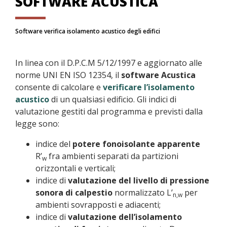
SOFTWARE ACUSTICA
Software verifica isolamento acustico degli edifici
In linea con il D.P.C.M 5/12/1997 e aggiornato alle
norme UNI EN ISO 12354, il
software Acustica
consente di calcolare e
verificare l’isolamento
acustico
di un qualsiasi edificio. Gli indici di
valutazione gestiti dal programma e previsti dalla
legge sono:
indice del
potere fonoisolante apparente
R’
fra ambienti separati da partizioni
w
orizzontali e verticali;
indice di
valutazione del livello di pressione
sonora di calpestio
normalizzato L’
per
n,w
ambienti sovrapposti e adiacenti;
indice di
valutazione dell’isolamento