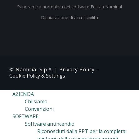
Panoramica normativa dei software Edilizia Namirial
Dichiarazione di accessibilità
© Namirial S.p.A. |
Privacy Policy
–
Cookie Policy & Settings
AZIENDA
Chi siamo
Convenzioni
SOFTWARE
Software antincendio
Riconosciuti dalla RPT per la completa
gestione della prevenzione incendi